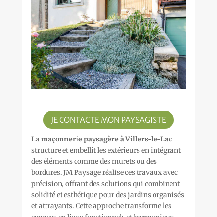
JE CONTACTE MON PAYSAGISTE
La
maçonnerie paysagère à Villers-le-Lac
structure et embellit les extérieurs en intégrant
des éléments comme des murets ou des
bordures. JM Paysage réalise ces travaux avec
précision, offrant des solutions qui combinent
solidité et esthétique pour des jardins organisés
et attrayants. Cette approche transforme les
espaces en lieux fonctionnels et harmonieux.