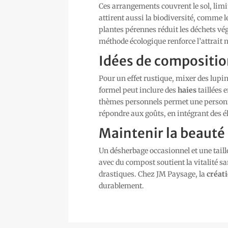
Ces arrangements couvrent le sol, lim
attirent aussi la biodiversité, comme le
plantes pérennes réduit les déchets v
méthode écologique renforce l’attrait 
Idées de composition
Pour un effet rustique, mixer des lupi
formel peut inclure des
haies
taillées 
thèmes personnels permet une personn
répondre aux goûts, en intégrant des 
Maintenir la beauté 
Un désherbage occasionnel et une taille
avec du compost soutient la vitalité san
drastiques. Chez JM Paysage, la
créati
durablement.