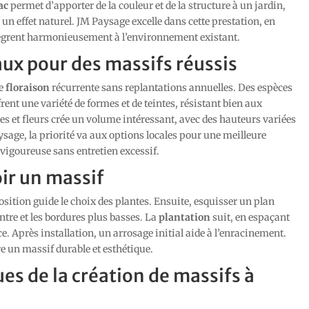
ac
permet d’apporter de la couleur et de la structure à un jardin,
un effet naturel. JM Paysage excelle dans cette prestation, en
ègrent harmonieusement à l’environnement existant.
aux pour des massifs réussis
ne
floraison
récurrente sans replantations annuelles. Des espèces
rent une variété de formes et de teintes, résistant bien aux
es et fleurs crée un volume intéressant, avec des hauteurs variées
age, la priorité va aux options locales pour une meilleure
vigoureuse sans entretien excessif.
ir un massif
osition guide le choix des plantes. Ensuite, esquisser un plan
entre et les bordures plus basses. La
plantation
suit, en espaçant
. Après installation, un arrosage initial aide à l’enracinement.
e un massif durable et esthétique.
es de la création de massifs à