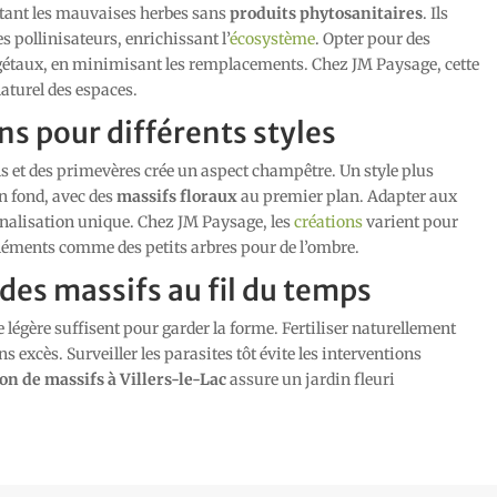
itant les mauvaises herbes sans
produits phytosanitaires
. Ils
s pollinisateurs, enrichissant l’
écosystème
. Opter pour des
égétaux, en minimisant les remplacements. Chez JM Paysage, cette
naturel des espaces.
s pour différents styles
ns et des primevères crée un aspect champêtre. Un style plus
en fond, avec des
massifs floraux
au premier plan. Adapter aux
alisation unique. Chez JM Paysage, les
créations
varient pour
éléments comme des petits arbres pour de l’ombre.
des massifs au fil du temps
 légère suffisent pour garder la forme. Fertiliser naturellement
s excès. Surveiller les parasites tôt évite les interventions
on de massifs à Villers-le-Lac
assure un jardin fleuri