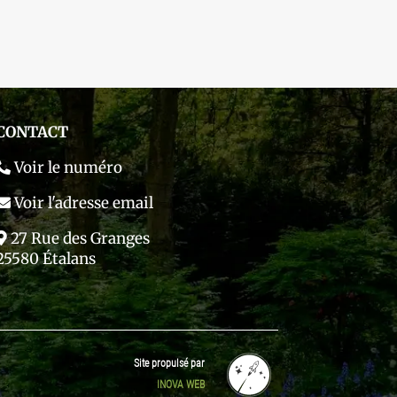
CONTACT
Voir le numéro
Voir l'adresse email
27 Rue des Granges
25580 Étalans
Site propulsé par
INOVA WEB