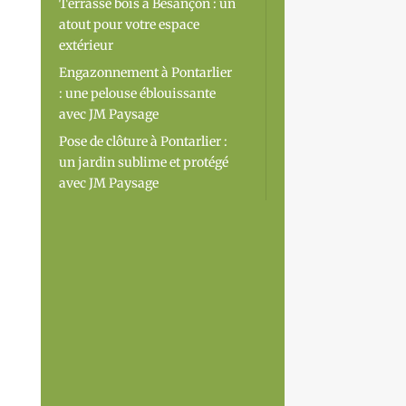
Terrasse bois à Besançon : un
atout pour votre espace
extérieur
Engazonnement à Pontarlier
: une pelouse éblouissante
avec JM Paysage
Pose de clôture à Pontarlier :
un jardin sublime et protégé
avec JM Paysage