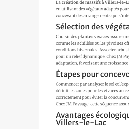
La
création de massifs à Villers-le-L
en utilisant des végétaux adaptés pour 
concevant des arrangements qui s’int
Sélection des végét
Choisir des
plantes vivaces
assure u
comme les achillées ou les pivoines off
conditions hivernales. Associer arbust
pour un relief dynamique. Chez JM Pays
adaptation, favorisant une croissance 
Étapes pour concevo
Commencer par analyser le sol et l’exp
définit les zones pour les vivaces au c
correctement pour éviter la concurrence
Chez JM Paysage, cette séquence assur
Avantages écologiqu
Villers-le-Lac