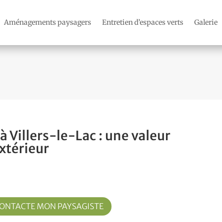
Aménagements paysagers
Entretien d’espaces verts
Galerie
à Villers-le-Lac : une valeur
xtérieur
CONTACTE MON PAYSAGISTE