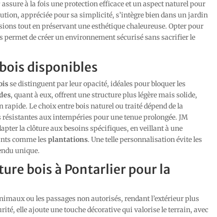
r
assure à la fois une protection efficace et un aspect naturel pour
lution, appréciée pour sa simplicité, s’intègre bien dans un jardin
rusions tout en préservant une esthétique chaleureuse. Opter pour
s permet de créer un environnement sécurisé sans sacrifier le
 bois disponibles
ois
se distinguent par leur opacité, idéales pour bloquer les
des
, quant à eux, offrent une structure plus légère mais solide,
n rapide. Le choix entre bois naturel ou traité dépend de la
es résistantes aux intempéries pour une tenue prolongée. JM
pter la clôture aux besoins spécifiques, en veillant à une
ants comme les
plantations
. Une telle personnalisation évite les
rendu unique.
ure bois à Pontarlier pour la
 animaux ou les passages non autorisés, rendant l’extérieur plus
urité, elle ajoute une touche décorative qui valorise le terrain, avec