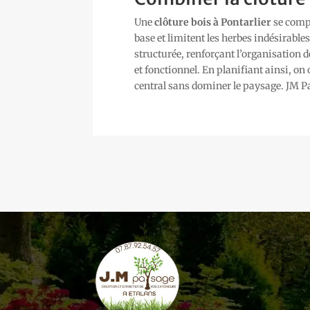
Une
clôture bois à Pontarlier
se compl
base et limitent les herbes indésirabl
structurée, renforçant l’organisation de
et fonctionnel. En planifiant ainsi, on 
central sans dominer le paysage. JM P