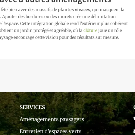
ète bien avec des massifs de
plantes vivaces
, qui masquent la
es. Ajouter des bordures ou des murets crée une délimitation
 l’espace. Cette intégration globale rend l’extérieur plus cohérent
obtient un jardin protégé et agréable, où la
clôture
joue un rôle
aysage encourage cette vision pour des résultats sur mesure.
SERVICES
Aménagements paysagers
Entretien d’espaces verts