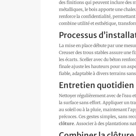
des finitions qui peuvent inclure des 
métalliques, le bois apporte une chaleu
renforce la confidentialité, permettant
combine utilité et esthétique, transfo
Processus d’installa
La mise en place débute par une mesur
Creuser des trous stables assure une fi
les écarts. Sceller avec du béton renforc
finale ajuste les hauteurs pour un asp
fiable, adaptable à divers terrains san
Entretien quotidien
Nettoyer régulièrement avec de l’eau e
la surface sans effort. Appliquer un tr
au soleil ou à la pluie, maintenant l’ap
précoces. Ces gestes simples, sans rec
clôture
. Associer à des plantations na
Combiner la clôtur