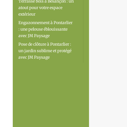
Terrasse bois à Besançon : un
atout pour votre espace
extérieur
Engazonnement à Pontarlier
: une pelouse éblouissante
avec JM Paysage
Pose de clôture à Pontarlier :
un jardin sublime et protégé
avec JM Paysage