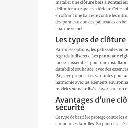
Installer une
clôture bois à Pontarlie
délimiter un espace extérieur. Cette so
en offrant une barrière contre les int
des panneaux ou des palissades en boi
charme visuel.
Les types de clôture
Parmi les options, les
palissades en b
regards indiscrets. Les
panneaux rigi
facile à assembler pour une installatio
durabilité souhaitée, avec des essenc
Paysage propose ces variantes pour ada
harmonie avec les éléments environn
modèles standardisés, favorisant un 
Avantages d’une clôt
sécurité
Ce type de barrière protège contre les
sûr pour les familles. En plus de la séc