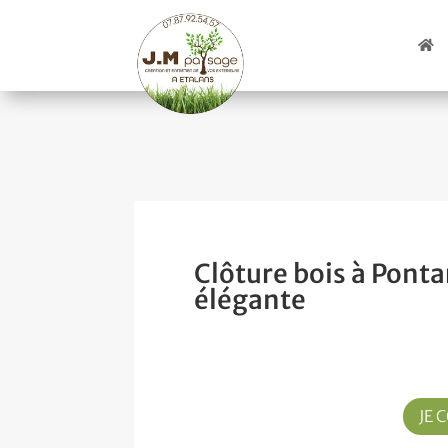
Clôture bois à Pontar
élégante
JE 